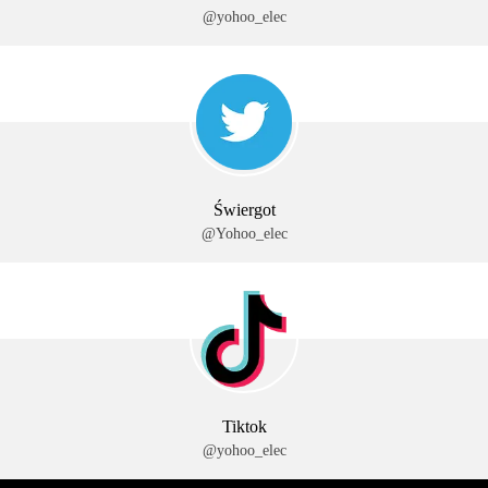
@yohoo_elec
Świergot
@Yohoo_elec
Tiktok
@yohoo_elec