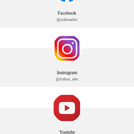
Facebook
@yohooelec
Instrugram
@yohoo_elec
Youtube