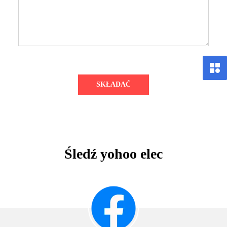
SKŁADAĆ
Śledź yohoo elec